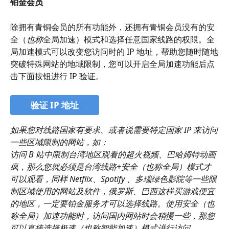
铂金会员
除拥有青铜会员的所有功能外，还拥有青铜会员没有的安
全（
也称
全局加速）模式和选择任意国家线路的权限。全
局加速模式可以改变您访问时的 IP 地址，帮助您随时随地
突破特殊网站的地域限制，您可以开启全局加速功能后点
击下面按钮进行 IP 验证。
验证 IP 地址
如果您对线路国家有要求、或者说需要特定国家 IP 来访问
一些区域限制的网站，如：
访问 B 站中限制台湾地区观看的超火视频、巴哈姆特动画
疯，那么您就必须是台湾线路+安全（也称全局）模式才
可以观看，同样 Netflix、Spotify 、多瑙绿色影院等一些限
制区域使用的网站及软件，俄罗斯、巴西这样买游戏便宜
的地区，一定要铂金服务才可以选择线路。使用安全（也
称全局）加速功能时，访问国内网站时会稍慢一些，那您
可以直接选择极速（也称智能加速）模式进行访问。