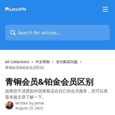
Skip to main content
Search for articles...
All Collections
中文帮助
支付购买问题
青铜会员&铂金会员区别
青铜会员&铂金会员区别
如果您不清楚如何选择最适合自己的会员服务，您可以查
看本篇文章了解一下。
Written by
Jamie
August 23, 2023